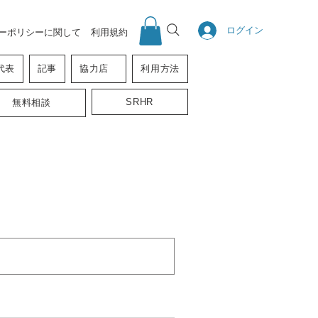
ログイン
ーポリシーに関して
利用規約
代表
記事
協力店
利用方法
SRHR
無料相談
）