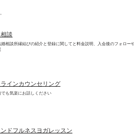
た。
回相談
結婚相談所縁結びの紹介と登録に関してと料金説明、入会後のフォロー
案
ンラインカウンセリング
前でも気楽にお話しください
インドフルネスヨガレッスン