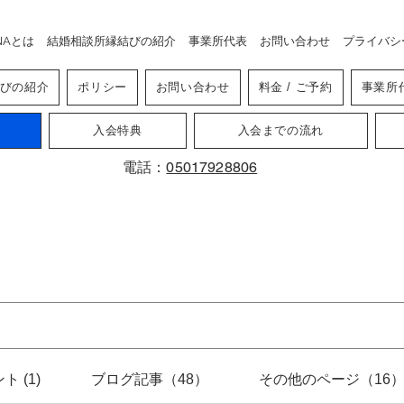
NAとは
結婚相談所縁結びの紹介
事業所代表
お問い合わせ
プライバシ
びの紹介
ポリシー
お問い合わせ
料金 / ご予約
事業所
入会特典
入会までの流れ
電話：
05017928806
検索結果
ト (1)
ブログ記事（48）
その他のページ（16