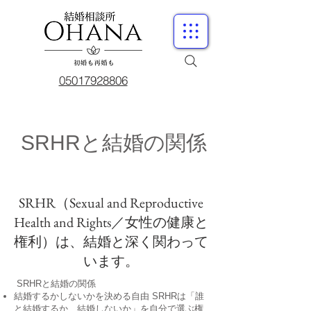
05017928806
SRHRと結婚の関係
ル
SRHR（Sexual and Reproductive
Health and Rights／女性の健康と
権利）は、結婚と深く関わって
います。
SRHRと結婚の関係
結婚するかしないかを決める自由 SRHRは「誰
と結婚するか、結婚しないか」を自分で選ぶ権