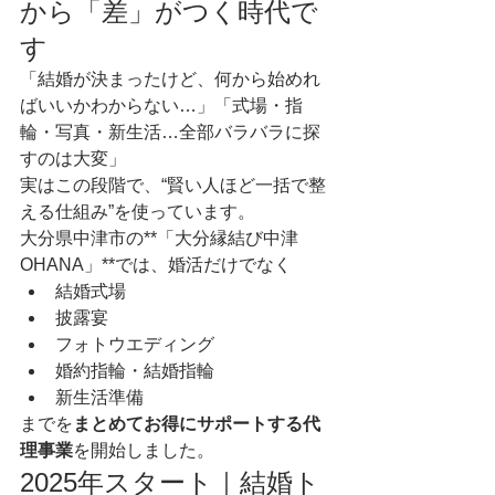
から「差」がつく時代で
す
「結婚が決まったけど、何から始めれ
ばいいかわからない…」「式場・指
輪・写真・新生活…全部バラバラに探
すのは大変」
実はこの段階で、“賢い人ほど一括で整
える仕組み”を使っています。
大分県中津市の**「大分縁結び中津
OHANA」**では、婚活だけでなく
結婚式場
披露宴
フォトウエディング
婚約指輪・結婚指輪
新生活準備
までを
まとめてお得にサポートする代
理事業
を開始しました。
2025年スタート｜結婚ト