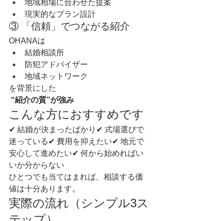
地域相場に合わせた提案
現実的なプラン設計
③ 「信頼」でつながる紹介
OHANAは
結婚相談所
防犯アドバイザー
地域ネットワーク
を背景にした
“紹介の質”が強み
こんな方におすすめです
✔ 結婚が決まったばかり✔ 式場選びで
迷っている✔ 費用を抑えたい✔ 地元で
安心して進めたい✔ 何から始めればい
いか分からない
ひとつでも当てはまれば、相談する価
値は十分あります。
実際の流れ（シンプル3ス
テップ）