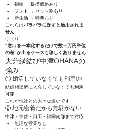
指輪 → 提携価格あり
フォト → セット割あり
新生活 → 特典あり
これらは
バラバラに探すと適用されま
せん
つまり、
“窓口を一本化するだけで数十万円単位
の差”が出るケースも珍しくありません
大分縁結び中津OHANAの
強み
① 婚活していなくても利用OK
結婚相談所に入会していなくても利用
可能
これが他社との大きな違いです
② 地元密着だから無駄がない
中津・宇佐・日田・福岡南部まで対応
無理な営業なし