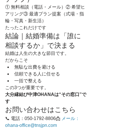
① 無料相談（電話・メール）② 希望ヒ
アリング③ 最適プラン提案（式場・指
輪・写真・新生活）
たったこれだけです
結論｜結婚準備は「誰に
相談するか」で決まる
結婚は人生の大きな節目です。
だからこそ
無駄な出費を避ける
信頼できる人に任せる
一括で整える
この3つが重要です。
大分縁結び中津OHANAは“その窓口”で
す
お問い合わせはこちら
📞 電話：050-1792-8806📩 
メール：
ohana-office@tnsjpn.com